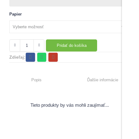
Papier
Pridať do košíka
Zdieľaj:
Popis
Ďalšie informácie
Tieto produkty by vás mohli zaujímať...
View Products
Pečiatky s úsmevným motívom