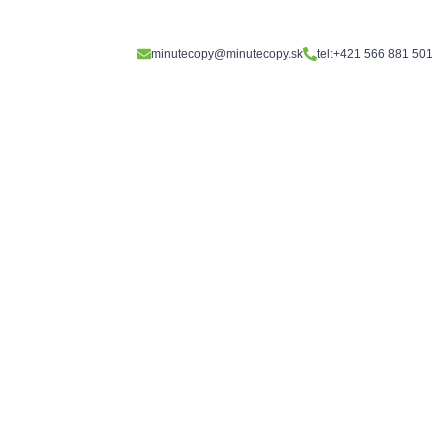
minutecopy@minutecopy.sk
tel:+421 566 881 501