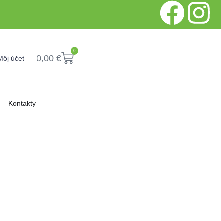
0
0,00
€
Môj účet
Kontakty