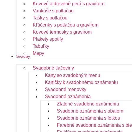
Kovové a drevené perá s gravírom
Vankúše s potlačou
Tašky s potlačou
Kľúčenky s potlačou a gravírom
Kovové termosky s gravírom
Plakety spotify
Tabuľky
Mapy
Svadby
Svadobné tlačoviny
Karty so svadobným menu
Kartičky k svadobnému oznámeniu
Svadobné menovky
Svadobné oznámenia
Zlatené svadobné oznámenia
Svadobné oznámenia s obalom
Svadobné oznámenia s fotkou
Farebné svadobné oznámenia s bie