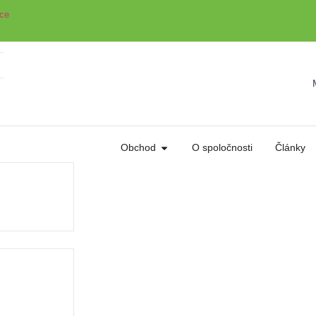
vce
Obchod
O spoločnosti
Články