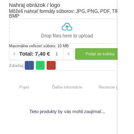
Nahraj obrázok / logo
Môžeš nahrať formáty súborov: JPG, PNG, PDF, TIFF,
BMP
Drop files here to upload
Maximálna veľkosť súboru: 10 MB
Total:
7,40
€
Pridať do košíka
Zdieľaj:
Popis
Ďalšie informácie
Recenzie (0)
Tieto produkty by vás mohli zaujímať...
View Products