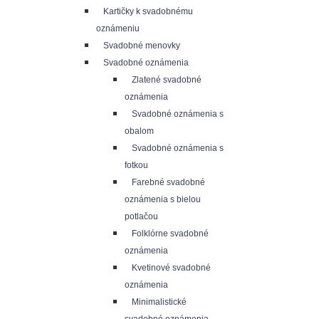
Kartičky k svadobnému
oznámeniu
Svadobné menovky
Svadobné oznámenia
Zlatené svadobné
oznámenia
Svadobné oznámenia s
obalom
Svadobné oznámenia s
fotkou
Farebné svadobné
oznámenia s bielou
potlačou
Folklórne svadobné
oznámenia
Kvetinové svadobné
oznámenia
Minimalistické