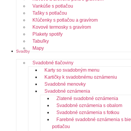
Vankúše s potlačou
Tašky s potlačou
Kľúčenky s potlačou a gravírom
Kovové termosky s gravírom
Plakety spotify
Tabuľky
Mapy
Svadby
Svadobné tlačoviny
Karty so svadobným menu
Kartičky k svadobnému oznámeniu
Svadobné menovky
Svadobné oznámenia
Zlatené svadobné oznámenia
Svadobné oznámenia s obalom
Svadobné oznámenia s fotkou
Farebné svadobné oznámenia s bie
potlačou