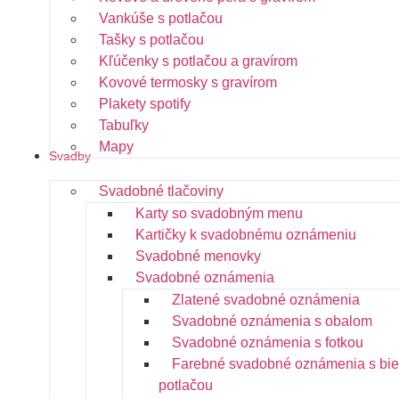
Vankúše s potlačou
Tašky s potlačou
Kľúčenky s potlačou a gravírom
Kovové termosky s gravírom
Plakety spotify
Tabuľky
Mapy
Svadby
Svadobné tlačoviny
Karty so svadobným menu
Kartičky k svadobnému oznámeniu
Svadobné menovky
Svadobné oznámenia
Zlatené svadobné oznámenia
Svadobné oznámenia s obalom
Svadobné oznámenia s fotkou
Farebné svadobné oznámenia s bie
potlačou