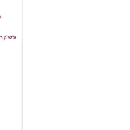
a
m plaste