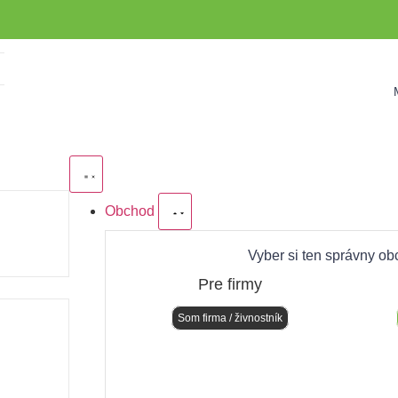
Obchod
Vyber si ten správny ob
Pre firmy
Som firma / živnostník