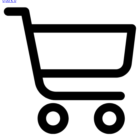
0,00
€
0