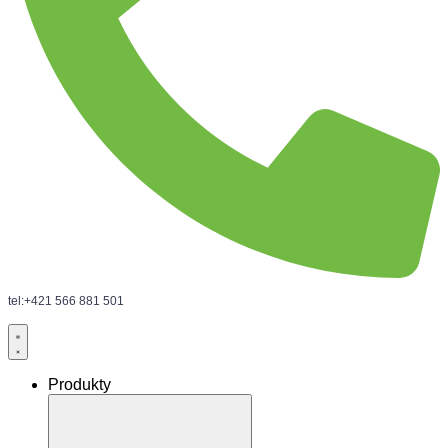
tel:+421 566 881 501
Produkty