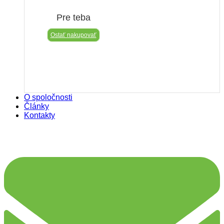
Pre teba
Ostať nakupovať
O spoločnosti
Články
Kontakty