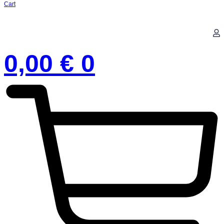
Cart
0,00
€
0