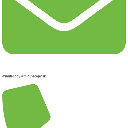
minutecopy@minutecopy.sk