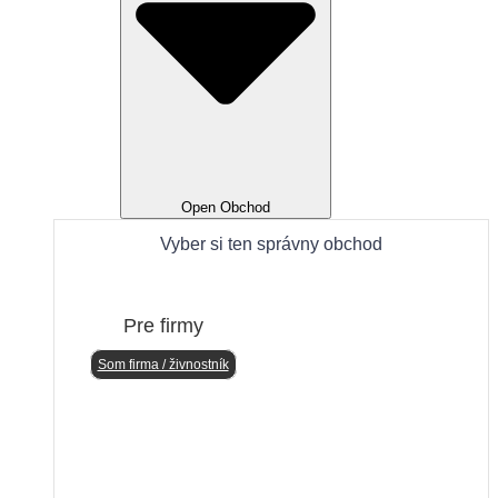
Open Obchod
Vyber si ten správny obchod​
Pre firmy
Som firma / živnostník