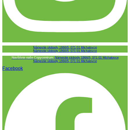
Námestie slobody 1866/5, 071 01 Michalovce
Námestie slobody 1866/5, 071 01 Michalovce
Navštívte naše Copycentrum:
Námestie slobody 1866/5, 071 01 Michalovce
Námestie slobody 1866/5, 071 01 Michalovce
Facebook