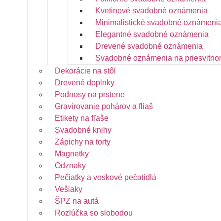
Kvetinové svadobné oznámenia
Minimalistické svadobné oznámeni
Elegantné svadobné oznámenia
Drevené svadobné oznámenia
Svadobné oznámenia na priesvitno
Dekorácie na stôl
Drevené doplnky
Podnosy na prstene
Gravírovanie pohárov a fliaš
Etikety na fľaše
Svadobné knihy
Zápichy na torty
Magnetky
Odznaky
Pečiatky a voskové pečatidlá
Vešiaky
ŠPZ na autá
Rozlúčka so slobodou