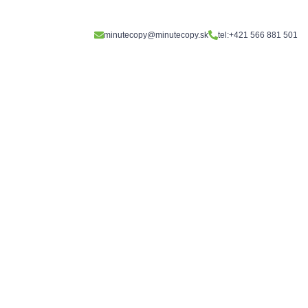
minutecopy@minutecopy.sk
tel:+421 566 881 501