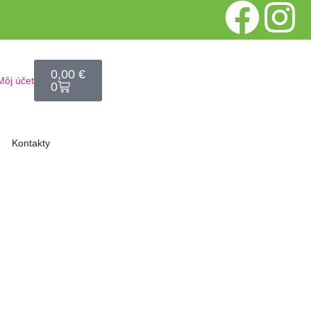
0,00
€
Môj účet
0
Kontakty