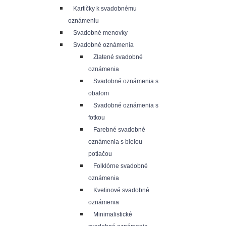
Kartičky k svadobnému
oznámeniu
Svadobné menovky
Svadobné oznámenia
Zlatené svadobné
oznámenia
Svadobné oznámenia s
obalom
Svadobné oznámenia s
fotkou
Farebné svadobné
oznámenia s bielou
potlačou
Folklórne svadobné
oznámenia
Kvetinové svadobné
oznámenia
Minimalistické