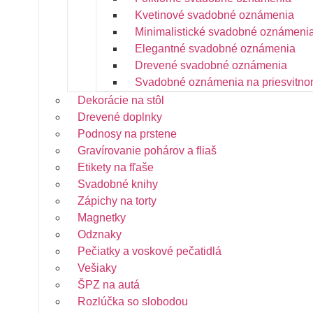
Kvetinové svadobné oznámenia
Minimalistické svadobné oznámeni
Elegantné svadobné oznámenia
Drevené svadobné oznámenia
Svadobné oznámenia na priesvitno
Dekorácie na stôl
Drevené doplnky
Podnosy na prstene
Gravírovanie pohárov a fliaš
Etikety na fľaše
Svadobné knihy
Zápichy na torty
Magnetky
Odznaky
Pečiatky a voskové pečatidlá
Vešiaky
ŠPZ na autá
Rozlúčka so slobodou