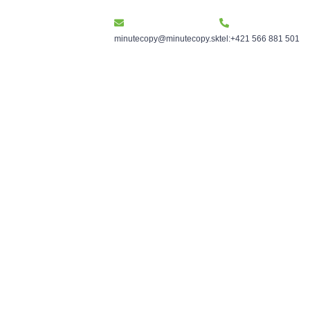
minutecopy@minutecopy.sk
tel:+421 566 881 501