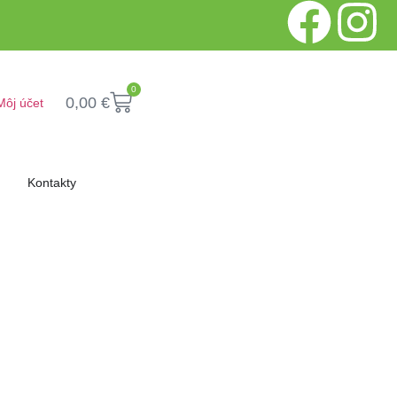
0
0,00
€
Môj účet
Kontakty