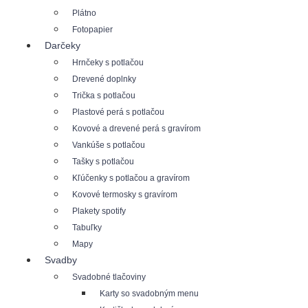
Plátno
Fotopapier
Darčeky
Hrnčeky s potlačou
Drevené doplnky
Trička s potlačou
Plastové perá s potlačou
Kovové a drevené perá s gravírom
Vankúše s potlačou
Tašky s potlačou
Kľúčenky s potlačou a gravírom
Kovové termosky s gravírom
Plakety spotify
Tabuľky
Mapy
Svadby
Svadobné tlačoviny
Karty so svadobným menu