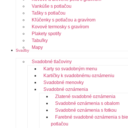
Vankúše s potlačou
Tašky s potlačou
Kľúčenky s potlačou a gravírom
Kovové termosky s gravírom
Plakety spotify
Tabuľky
Mapy
Svadby
Svadobné tlačoviny
Karty so svadobným menu
Kartičky k svadobnému oznámeniu
Svadobné menovky
Svadobné oznámenia
Zlatené svadobné oznámenia
Svadobné oznámenia s obalom
Svadobné oznámenia s fotkou
Farebné svadobné oznámenia s bie
potlačou