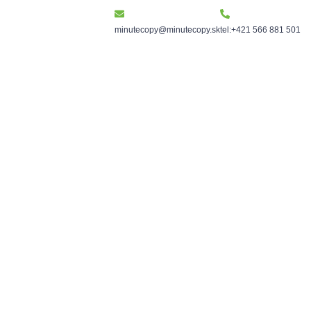
minutecopy@minutecopy.sk
tel:+421 566 881 501