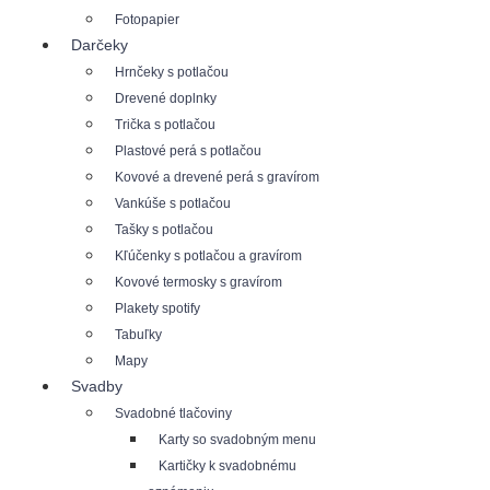
Fotopapier
Darčeky
Hrnčeky s potlačou
Drevené doplnky
Trička s potlačou
Plastové perá s potlačou
Kovové a drevené perá s gravírom
Vankúše s potlačou
Tašky s potlačou
Kľúčenky s potlačou a gravírom
Kovové termosky s gravírom
Plakety spotify
Tabuľky
Mapy
Svadby
Svadobné tlačoviny
Karty so svadobným menu
Kartičky k svadobnému