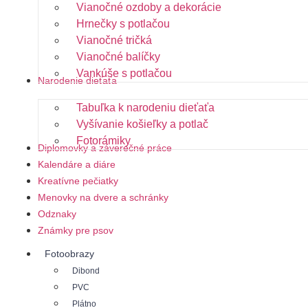
Vianočné ozdoby a dekorácie
Hrnečky s potlačou
Vianočné tričká
Vianočné balíčky
Vankúše s potlačou
Narodenie dieťaťa
Tabuľka k narodeniu dieťaťa
Vyšívanie košieľky a potlač
Fotorámiky
Diplomovky a záverečné práce
Kalendáre a diáre
Kreatívne pečiatky
Menovky na dvere a schránky
Odznaky
Známky pre psov
Fotoobrazy
Dibond
PVC
Plátno