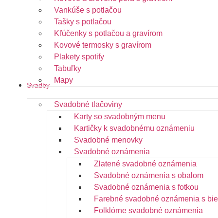
Vankúše s potlačou
Tašky s potlačou
Kľúčenky s potlačou a gravírom
Kovové termosky s gravírom
Plakety spotify
Tabuľky
Mapy
Svadby
Svadobné tlačoviny
Karty so svadobným menu
Kartičky k svadobnému oznámeniu
Svadobné menovky
Svadobné oznámenia
Zlatené svadobné oznámenia
Svadobné oznámenia s obalom
Svadobné oznámenia s fotkou
Farebné svadobné oznámenia s bie
Folklórne svadobné oznámenia