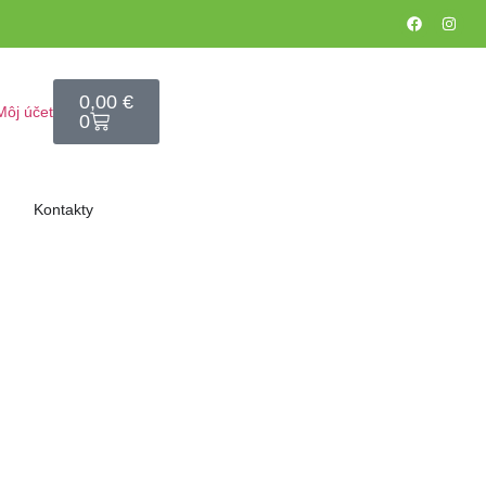
0,00
€
Môj účet
0
Kontakty