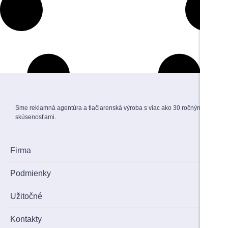
Sme reklamná agentúra a tlačiarenská výroba s viac ako 30 ročnými
skúsenosťami.
Ďalších 10 produktov...
Firma
Podmienky
Užitočné
Kontakty