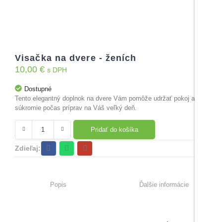
Visačka na dvere - ženích
10,00
€
s DPH
Dostupné
Tento elegantný doplnok na dvere Vám pomôže udržať pokoj a
súkromie počas príprav na Váš veľký deň.
Pridať do košíka
Zdieľaj:
Popis
Ďalšie informácie