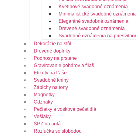
Kvetinové svadobné oznámenia
Minimalistické svadobné oznámeni
Elegantné svadobné oznámenia
Drevené svadobné oznámenia
Svadobné oznámenia na priesvitno
Dekorácie na stôl
Drevené doplnky
Podnosy na prstene
Gravírovanie pohárov a fliaš
Etikety na fľaše
Svadobné knihy
Zápichy na torty
Magnetky
Odznaky
Pečiatky a voskové pečatidlá
Vešiaky
ŠPZ na autá
Rozlúčka so slobodou