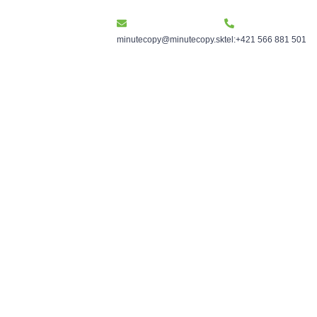
minutecopy@minutecopy.sk
tel:+421 566 881 501