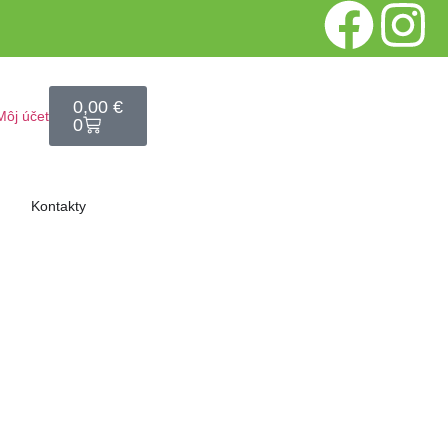
0,00
€
Môj účet
0
Kontakty