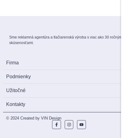
1,50
€
s DPH
Sme reklamná agentúra a tlačiarenská výroba s viac ako 30 ročnými
skúsenosťami.
Firma
Podmienky
Užitočné
Kontakty
© 2024 Created by VIN Design