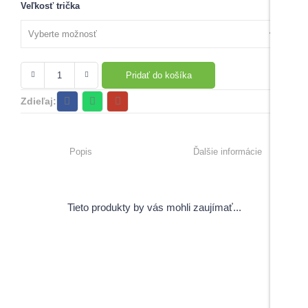
Veľkosť trička
Pridať do košíka
Zdieľaj:
Popis
Ďalšie informácie
Tieto produkty by vás mohli zaujímať...
View Products
Pečiatky s úsmevným motívom
5,00
€
–
6,00
€
s DPH