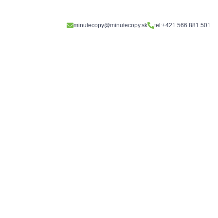
minutecopy@minutecopy.sk
tel:+421 566 881 501