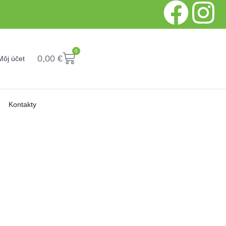
0
0,00
€
Môj účet
Kontakty