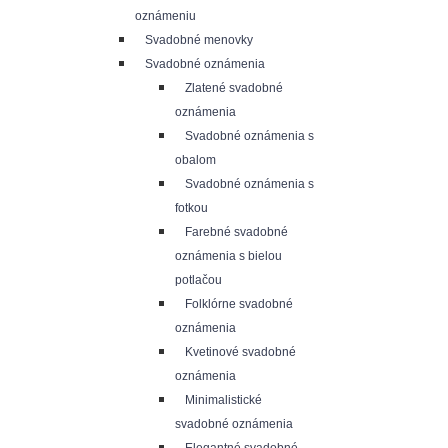
oznámeniu
Svadobné menovky
Svadobné oznámenia
Zlatené svadobné
oznámenia
Svadobné oznámenia s
obalom
Svadobné oznámenia s
fotkou
Farebné svadobné
oznámenia s bielou
potlačou
Folklórne svadobné
oznámenia
Kvetinové svadobné
oznámenia
Minimalistické
svadobné oznámenia