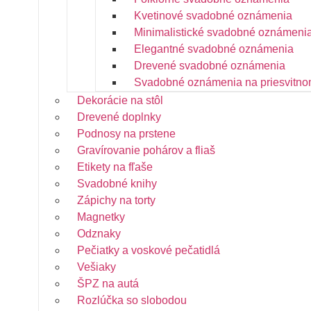
Kvetinové svadobné oznámenia
Minimalistické svadobné oznámeni
Elegantné svadobné oznámenia
Drevené svadobné oznámenia
Svadobné oznámenia na priesvitno
Dekorácie na stôl
Drevené doplnky
Podnosy na prstene
Gravírovanie pohárov a fliaš
Etikety na fľaše
Svadobné knihy
Zápichy na torty
Magnetky
Odznaky
Pečiatky a voskové pečatidlá
Vešiaky
ŠPZ na autá
Rozlúčka so slobodou