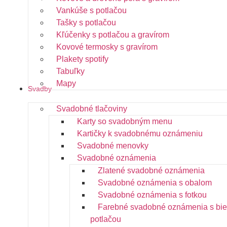
Vankúše s potlačou
Tašky s potlačou
Kľúčenky s potlačou a gravírom
Kovové termosky s gravírom
Plakety spotify
Tabuľky
Mapy
Svadby
Svadobné tlačoviny
Karty so svadobným menu
Kartičky k svadobnému oznámeniu
Svadobné menovky
Svadobné oznámenia
Zlatené svadobné oznámenia
Svadobné oznámenia s obalom
Svadobné oznámenia s fotkou
Farebné svadobné oznámenia s bie
potlačou