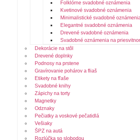
Folklórne svadobné oznámenia
Kvetinové svadobné oznámenia
Minimalistické svadobné oznámeni
Elegantné svadobné oznámenia
Drevené svadobné oznámenia
Svadobné oznámenia na priesvitno
Dekorácie na stôl
Drevené doplnky
Podnosy na prstene
Gravírovanie pohárov a fliaš
Etikety na fľaše
Svadobné knihy
Zápichy na torty
Magnetky
Odznaky
Pečiatky a voskové pečatidlá
Vešiaky
ŠPZ na autá
Rozlúčka so slobodou