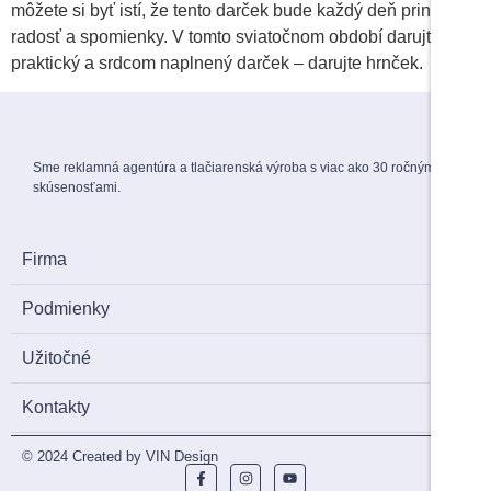
môžete si byť istí, že tento darček bude každý deň prinášať
radosť a spomienky. V tomto sviatočnom období darujte
praktický a srdcom naplnený darček – darujte hrnček.
Sme reklamná agentúra a tlačiarenská výroba s viac ako 30 ročnými
skúsenosťami.
Firma
Podmienky
Užitočné
Kontakty
© 2024 Created by VIN Design