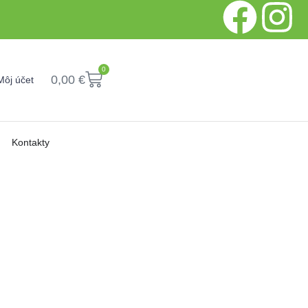
0
0,00
€
Môj účet
Kontakty