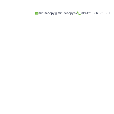
minutecopy@minutecopy.sk
tel:+421 566 881 501