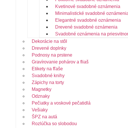
Kvetinové svadobné oznámenia
Minimalistické svadobné oznámeni
Elegantné svadobné oznámenia
Drevené svadobné oznámenia
Svadobné oznámenia na priesvitno
Dekorácie na stôl
Drevené doplnky
Podnosy na prstene
Gravírovanie pohárov a fliaš
Etikety na fľaše
Svadobné knihy
Zápichy na torty
Magnetky
Odznaky
Pečiatky a voskové pečatidlá
Vešiaky
ŠPZ na autá
Rozlúčka so slobodou