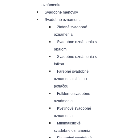
oznámeniu
Svadobné menovky
Svadobné oznámenia
Zlatené svadobné
oznámenia
Svadobné oznámenia s
obalom
Svadobné oznámenia s
fotkou
Farebné svadobné
oznámenia s bielou
potlačou
Folklórne svadobné
oznámenia
Kvetinové svadobné
oznámenia
Minimalistické
svadobné oznámenia