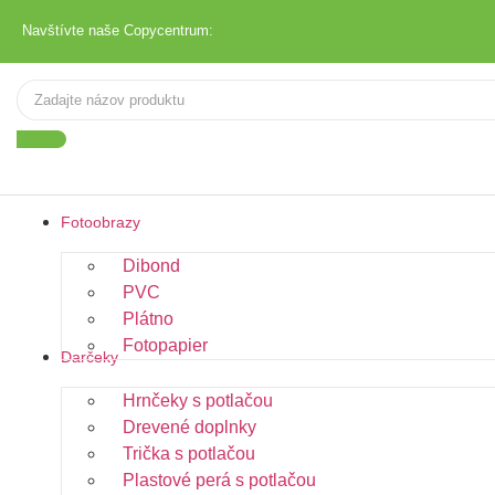
Navštívte naše Copycentrum:
Fotoobrazy
Dibond
PVC
Plátno
Fotopapier
Darčeky
Hrnčeky s potlačou
Drevené doplnky
Trička s potlačou
Plastové perá s potlačou