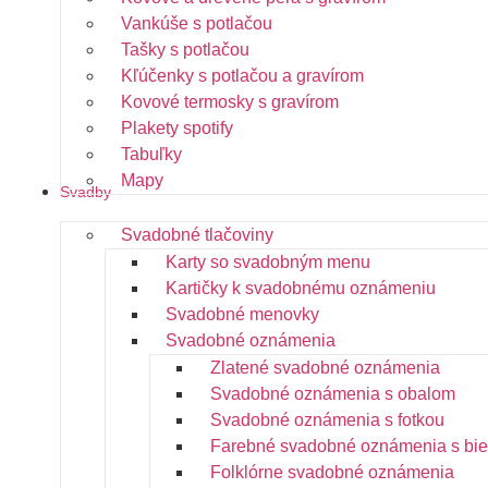
Vankúše s potlačou
Tašky s potlačou
Kľúčenky s potlačou a gravírom
Kovové termosky s gravírom
Plakety spotify
Tabuľky
Mapy
Svadby
Svadobné tlačoviny
Karty so svadobným menu
Kartičky k svadobnému oznámeniu
Svadobné menovky
Svadobné oznámenia
Zlatené svadobné oznámenia
Svadobné oznámenia s obalom
Svadobné oznámenia s fotkou
Farebné svadobné oznámenia s bie
Folklórne svadobné oznámenia