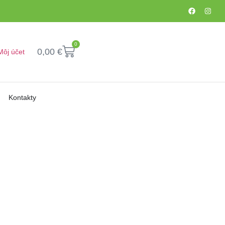
0
0,00
€
Môj účet
Kontakty