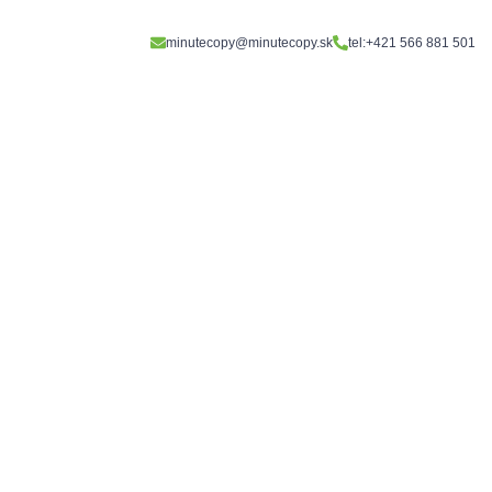
minutecopy@minutecopy.sk
tel:+421 566 881 501