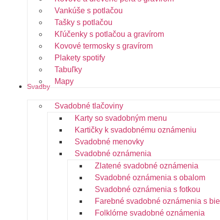
Vankúše s potlačou
Tašky s potlačou
Kľúčenky s potlačou a gravírom
Kovové termosky s gravírom
Plakety spotify
Tabuľky
Mapy
Svadby
Svadobné tlačoviny
Karty so svadobným menu
Kartičky k svadobnému oznámeniu
Svadobné menovky
Svadobné oznámenia
Zlatené svadobné oznámenia
Svadobné oznámenia s obalom
Svadobné oznámenia s fotkou
Farebné svadobné oznámenia s bie
Folklórne svadobné oznámenia