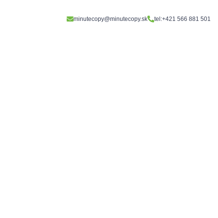
minutecopy@minutecopy.sk
tel:+421 566 881 501