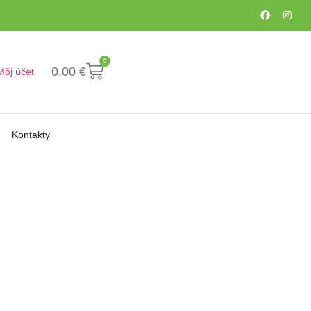
0
0,00
€
Môj účet
Kontakty