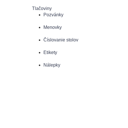
Tlačoviny
Pozvánky
Menovky
Číslovanie stolov
Etikety
Nálepky