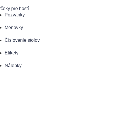
čeky pre hostí
Pozvánky
Menovky
Číslovanie stolov
Etikety
Nálepky