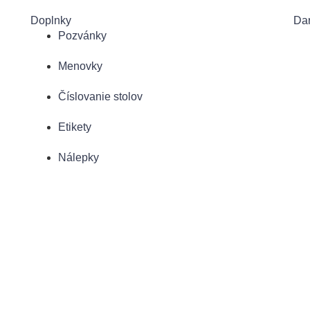
Doplnky
Dar
Pozvánky
Menovky
Číslovanie stolov
Etikety
Nálepky