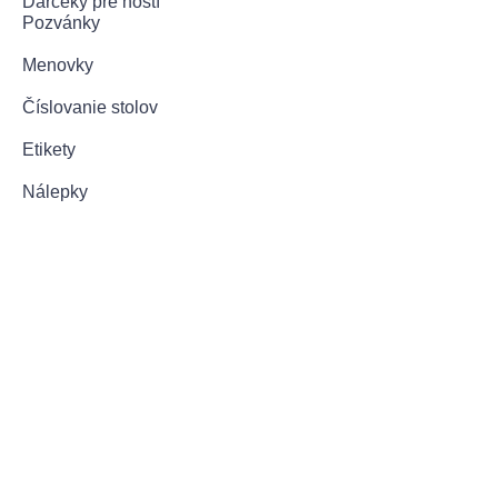
Darčeky pre hostí
Pozvánky
Menovky
Číslovanie stolov
Etikety
Nálepky